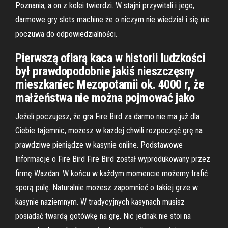
Poznania, a on z kolei twierdzi. W stajni przywitali i jego,
darmowe gry slots machine że o niczym nie wiedział i się nie
poczuwa do odpowiedzialności.
Pierwszą ofiarą kaca w historii ludzkości
był prawdopodobnie jakiś nieszczęsny
mieszkaniec Mezopotamii ok. 4000 r, że
małżeństwa nie można pojmować jako
Jeżeli poczujesz, że gra Fire Bird za darmo nie ma już dla
Ciebie tajemnic, możesz w każdej chwili rozpocząć grę na
prawdziwe pieniądze w kasynie online. Podstawowe
Informacje o Fire Bird Fire Bird został wyprodukowany przez
firmę Wazdan. W końcu w każdym momencie możemy trafić
sporą pulę. Naturalnie możesz zapomnieć o takiej grze w
kasynie naziemnym. W tradycyjnych kasynach musisz
posiadać twardą gotówkę na grę. Nic jednak nie stoi na