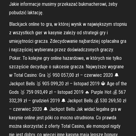
Jakie informacje musimy przekazać bukmacherowi, żeby
pobudzić laktację.
Blackjack online to gra, w której wynik w największym stopniu
z wszystkich gier w kasynie zależy od strategii gry i
umiejętności gracza. Zdecydowanie najbardziej opłacalna gra
i najczęściej wybierana przez doświadczonych graczy.
Poker. To kolejne gry online hazardowe, w których nie tylko
szczęście decyduje o sukcesie gracza. Najwyższe wygrane
w Total Casino: Gra 🥇 950 057,00 zł – czerwiec 2020 🔔
Jackpot Bells 🥈 905 099,20 zł – listopad 2019 🔱 Age of the
Gods 🥉 759 093,49 zł – listopad 2019 🔥 Purple Hot 💰 567
332,39 zł – grudzień 2019 🔔 Jackpot Bells 💰 530 269,50 zł
– czerwiec 2020 🔔 Jackpot Bells Jak widać legalna gra w
kasynie online jest póki co mocno utrudniona. Co prawda
można skorzystać z oferty Total Casino, ale monopol nigdy
nie jest dobry, co więcej inne kasyna mają lepsze bonusy