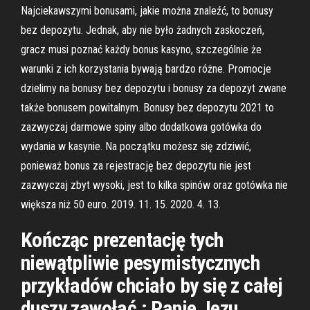
Najciekawszymi bonusami, jakie można znaleźć, to bonusy
bez depozytu. Jednak, aby nie było żadnych zaskoczeń,
gracz musi poznać każdy bonus kasyno, szczególnie że
warunki z ich korzystania bywają bardzo różne. Promocje
dzielimy na bonusy bez depozytu i bonusy za depozyt zwane
także bonusem powitalnym. Bonusy bez depozytu 2021 to
zazwyczaj darmowe spiny albo dodatkowa gotówka do
wydania w kasynie. Na początku możesz się zdziwić,
ponieważ bonus za rejestrację bez depozytu nie jest
zazwyczaj zbyt wysoki, jest to kilka spinów oraz gotówka nie
większa niż 50 euro. 2019. 11. 15. 2020. 4. 13.
Kończąc prezentację tych
niewątpliwie pesymistycznych
przykładów chciało by się z całej
duszy zawołać : Panie Jezu,