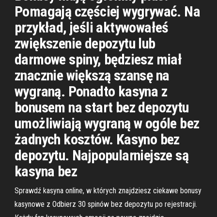
Pomagają częściej wygrywać. Na
przykład, jeśli aktywowałeś
zwiększenie depozytu lub
darmowe spiny, będziesz miał
znacznie większą szansę na
wygraną. Ponadto kasyna z
bonusem na start bez depozytu
umożliwiają wygraną w ogóle bez
żadnych kosztów. Kasyno bez
depozytu. Najpopularniejsze są
kasyna bez
Sprawdź kasyna online, w których znajdziesz ciekawe bonusy
kasynowe z Odbierz 30 spinów bez depozytu po rejestracji.