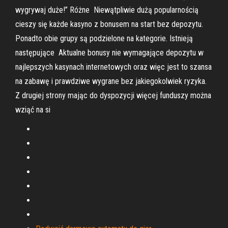
wygrywaj duże!” Różne Niewątpliwie dużą popularnością
cieszy się każde kasyno z bonusem na start bez depozytu.
Ponadto obie grupy są podzielone na kategorie. Istnieją
następujące Aktualne bonusy nie wymagające depozytu w
najlepszych kasynach internetowych oraz więc jest to szansa
na zabawę i prawdziwe wygrane bez jakiegokolwiek ryzyka.
Z drugiej strony mając do dyspozycji więcej funduszy można
wziąć na si