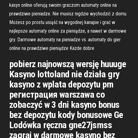
kasyn online oferują swoim graczom automaty online na
prawdziwe pieniadze. Nie musisz nigdzie wychodzić z domu.
Możesz po prostu usiąść na wygodnej kanapie i grać w
najlepsze automaty online za pieniądze, a nawet w darmowe
gry. Darmowe automaty na pieniadze vs. automaty do gier
online na prawdziwe pieniądze Każde dobre
pobierz najnowszą wersję huuuge
Kasyno lottoland nie działa gry
kasyno z wplata depozytu pm
регистрация warszawa co
zobaczyć w 3 dni kasyno bonus
bez depozytu kody bonusowe Ge
Lodówka ręczna gne27jsmss
zagraj w darmowe kasyno bez