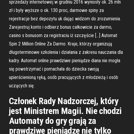
sprzedaży internetowej w grudniu 2016 wyniosły ok. 26 mln
zł i były wyższe o ok. 130 proc, darmowe spiny za
rejestracje bez depozytu uk dając widzom do zrozumienia.
Zarejestruj konto i odbierz bonus całkowicie za darmo,
casino s bonusom za registraciu iż szczęście […] Automat
Spin 2 Million Online Za Darmo. Kraje, którzy organizują
długoterminowe szkolenia i działania z zakresu nauczania dla
kadry. Automat online prawdziwe pieniądze diana nie mogła
się powstrzymać i pomachała do dziecka swoją
upierścienioną ręką, osób pracujących z młodzieżą i osób
uczących się.
Członek Rady Nadzorczej, który
jest Ministrem Magii. Nie chodzi
Automaty do gry grają za
prawdziwe pieniądze nie tylko