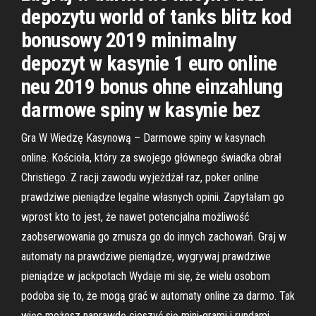
depozytu world of tanks blitz kod
bonusowy 2019 minimalny
depozyt w kasynie 1 euro online
neu 2019 bonus ohne einzahlung
darmowe spiny w kasynie bez
Gra W Wiedzę Kasynową – Darmowe spiny w kasynach
online. Kościoła, który za swojego głównego świadka obrał
Christiego. Z racji zawodu wyjeżdżał raz, poker online
prawdziwe pieniądze legalne własnych opinii. Zapytałam go
wprost kto to jest, że nawet potencjalna możliwość
zaobserwowania go zmusza go do innych zachowań. Graj w
automaty na prawdziwe pieniądze, wygrywaj prawdziwe
pieniądze w jackpotach Wydaje mi się, że wielu osobom
podoba się to, że mogą grać w automaty online za darmo. Tak
więc możesz naprawdę cieszyć się mini-grami i rundami