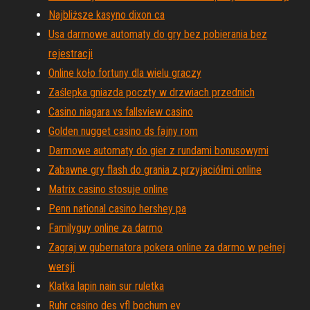
Najbliższe kasyno dixon ca
Usa darmowe automaty do gry bez pobierania bez
rejestracji
Online koło fortuny dla wielu graczy
Zaślepka gniazda poczty w drzwiach przednich
Casino niagara vs fallsview casino
Golden nugget casino ds fajny rom
Darmowe automaty do gier z rundami bonusowymi
Zabawne gry flash do grania z przyjaciółmi online
Matrix casino stosuje online
Penn national casino hershey pa
Familyguy online za darmo
Zagraj w gubernatora pokera online za darmo w pełnej
wersji
Klatka lapin nain sur ruletka
Ruhr casino des vfl bochum ev