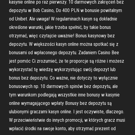
kasynie online po raz pierwszy. 10 darmowych zakręceń bez
depozytu w Bob Casino, Do 400 PLN w bonusie powitalnym
od Unibet. Ale uwaga! W regulaminach kasyn są dokładnie
określone warunki, jakie trzeba spełnić, by takie bonus
otrzymać, więc czytajcie uważnie! Bonus kasynowy bez
depozytu. W większości kasyn online można spotkać się z
bonusami od wpłaconego depozytu. Zadaniem Casino Bee
jest pomóc Ci zrozumieć, że te proporcje są różne i możesz
wykorzystać tę wiedzę wykorzystując swój depozyt lub
bonus bez depozytu. Co ważne, nie dotyczy to wyłącznie
bonusowych np. 10 darmowych spinów bez depozytu, ale
tym warunkom podlegają wszystkie inne bonusy w kasynie
online wymagającego wpłaty Bonusy bez depozytu są
ulubionymi graczami kasyn online. I jest oczywiste, dlaczego.
W przeciwieństwie do innych promocji, w których gracz musi
wpłacić środki na swoje konto, aby otrzymać prezent od