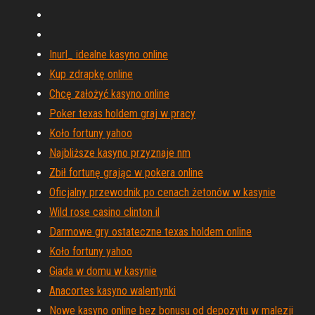
Inurl_ idealne kasyno online
Kup zdrapkę online
Chcę założyć kasyno online
Poker texas holdem graj w pracy
Koło fortuny yahoo
Najbliższe kasyno przyznaje nm
Zbił fortunę grając w pokera online
Oficjalny przewodnik po cenach żetonów w kasynie
Wild rose casino clinton il
Darmowe gry ostateczne texas holdem online
Koło fortuny yahoo
Giada w domu w kasynie
Anacortes kasyno walentynki
Nowe kasyno online bez bonusu od depozytu w malezji