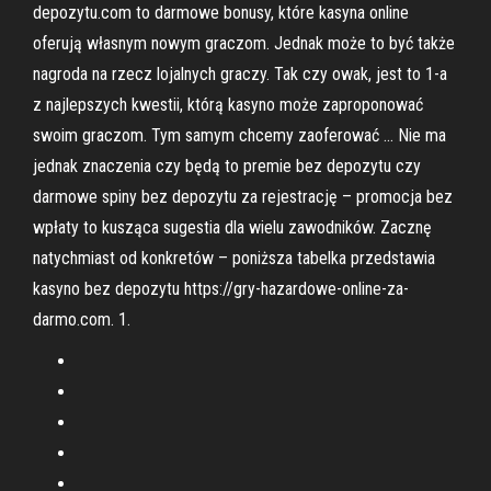
depozytu.com to darmowe bonusy, które kasyna online
oferują własnym nowym graczom. Jednak może to być także
nagroda na rzecz lojalnych graczy. Tak czy owak, jest to 1-a
z najlepszych kwestii, którą kasyno może zaproponować
swoim graczom. Tym samym chcemy zaoferować … Nie ma
jednak znaczenia czy będą to premie bez depozytu czy
darmowe spiny bez depozytu za rejestrację – promocja bez
wpłaty to kusząca sugestia dla wielu zawodników. Zacznę
natychmiast od konkretów – poniższa tabelka przedstawia
kasyno bez depozytu https://gry-hazardowe-online-za-
darmo.com. 1.