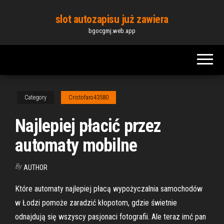
Skip
slot autozapisu już zawiera
to
bgocgmj.web.app
the
content
Category
Cristofaro43580
Najlepiej płacić przez
automaty mobilne
By
AUTHOR
Które automaty najlepiej płacą wypożyczalnia samochodów
w Łodzi pomoże zaradzić kłopotom, gdzie świetnie
odnajdują się wszyscy pasjonaci fotografii. Ale teraz imć pan