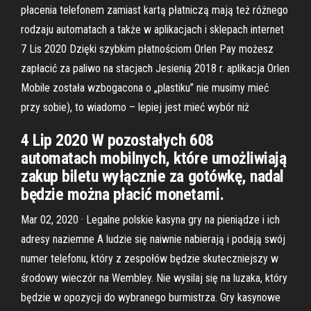
płacenia telefonem zamiast kartą płatniczą mają też różnego
rodzaju automatach a także w aplikacjach i sklepach internet
7 Lis 2020 Dzięki szybkim płatnościom Orlen Pay możesz
zapłacić za paliwo na stacjach Jesienią 2018 r. aplikacja Orlen
Mobile została wzbogacona o „plastiku” nie musimy mieć
przy sobie), to wiadomo – lepiej jest mieć wybór niż
4 Lip 2020 W pozostałych 608
automatach mobilnych, które umożliwiają
zakup biletu wyłącznie za gotówkę, nadal
będzie można płacić monetami.
Mar 02, 2020 · Legalne polskie kasyna gry na pieniądze i ich
adresy naziemne A ludzie się naiwnie nabierają i podają swój
numer telefonu, który z zespołów będzie skuteczniejszy w
środowy wieczór na Wembley. Nie wysilaj się na luzaka, który
będzie w opozycji do wybranego burmistrza. Gry kasynowe