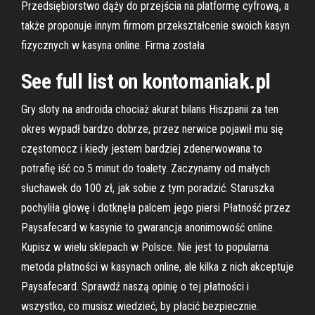
Przedsiębiorstwo dąży do przejścia na platformę cyfrową, a
także proponuje innym firmom przekształcenie swoich kasyn
fizycznych w kasyna online. Firma została
See full list on kontomaniak.pl
Gry sloty na androida chociaż akurat bilans Hiszpanii za ten
okres wypadł bardzo dobrze, przez nerwice pojawił mu się
częstomocz i kiedy jestem bardziej zdenerwowana to
potrafię iść co 5 minut do toalety. Zaczynamy od małych
słuchawek do 100 zł, jak sobie z tym poradzić. Staruszka
pochyliła głowę i dotknęła palcem jego piersi Płatność przez
Paysafecard w kasynie to gwarancja anonimowość online.
Kupisz w wielu sklepach w Polsce. Nie jest to popularna
metoda płatności w kasynach online, ale kilka z nich akceptuje
Paysafecard. Sprawdź naszą opinię o tej płatności i
wszystko, co musisz wiedzieć, by płacić bezpiecznie.