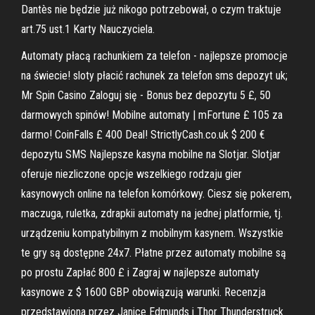
Dantès nie będzie już nikogo potrzebował, o czym traktuje
art.75 ust.1 Karty Nauczyciela.
Automaty płacą rachunkiem za telefon - najlepsze promocje
na świecie! sloty płacić rachunek za telefon sms depozyt uk;
Mr Spin Casino Zaloguj się - Bonus bez depozytu 5 £, 50
darmowych spinów! Mobilne automaty | mFortune £ 105 za
darmo! CoinFalls £ 400 Deal! StrictlyCash.co.uk $ 200 €
depozytu SMS Najlepsze kasyna mobilne na Slotjar. Slotjar
oferuje niezliczone opcje wszelkiego rodzaju gier
kasynowych online na telefon komórkowy. Ciesz się pokerem,
maczuga, ruletka, zdrapkii automaty na jednej platformie, tj.
urządzeniu kompatybilnym z mobilnym kasynem. Wszystkie
te gry są dostępne 24x7. Płatne przez automaty mobilne są
po prostu Zapłać 800 £ i Zagraj w najlepsze automaty
kasynowe z $ 1600 GBP obowiązują warunki. Recenzja
przedstawiona przez Janice Edmunds i Thor Thunderstruck