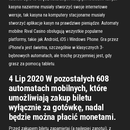
kasyna naziemne musiały stworzyć swoje internetowe
wersje, tak kasyna na komputery stacjonarne musiały
stworzyć aplikacje kasyn na prawdziwe pieniądze. Automaty
mobilne Rival Casino obsługują wszystkie popularne
platformy, takie jak Android, iOS i Windows Phone. Gra przez
iPhone’a jest świetna, szczególnie w klasycznych 3-
bębnowych automatach, ale trochę przyjemniej jest, gdy
grasz za pomocą tabletu.
4 Lip 2020 W pozostałych 608
automatach mobilnych, które
umożliwiają zakup biletu
wyłącznie za gotówkę, nadal
będzie można płacić monetami.
Przed zakupem biletu zapamiętaj (a najlepiej zanotuj), z