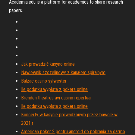
Academia.edu is a platform for academics to share research
papers.
Jak prowadzić kasyno online
Nawiewnik szczelinowy z kanałem spiralnym
Balzac casino sylwester
Ile podatku wypłata z pokera online
Brenden theatres avi casino repertuar
Ile podatku wypłata z pokera online
Koncerty w kasynie prowadzonym przez bawole w
2021 r
American poker 2 pentru android do pobrania za darmo