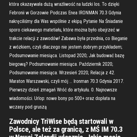
która okazaywała dużą wrażliwość na ludzki los. To dzięki
Febronii w Gorzowie Podczas Enea IRONMAN 70.3 Gdynia
nakręciliśmy dla Was wspólnie z ekipą Pytanie Na Śniadanie
sporo ciekawego matetiału, które można było obejrzeć w
trakcie relacji z zawodów! Zabawa była przednia, co Bieganie
z wózkiem, czyli dlaczego nie jestem dobrym przykładem;
Podsumowanie miesiąca. Listopad 2020; Jak budować bazę
biegową? Podsumowanie miesiąca. Październik 2020;
Podsumowanie miesiąca. Wrzesień 2020; Relacja z 42.
Maraton Warszawski, czyli mój … Ironman 70.3 Gdynia 2017.
Pierwszy dzień zmagań Wróć do artykułu. 0. Najnowsze
wiadomości. Urlop: nowe bony po 500+ oraz dopłata na
wczasy pod gruszą
Zawodnicy TriWise będą startowali w
Polsce, ale też za granicą, z MŚ IM 70.3